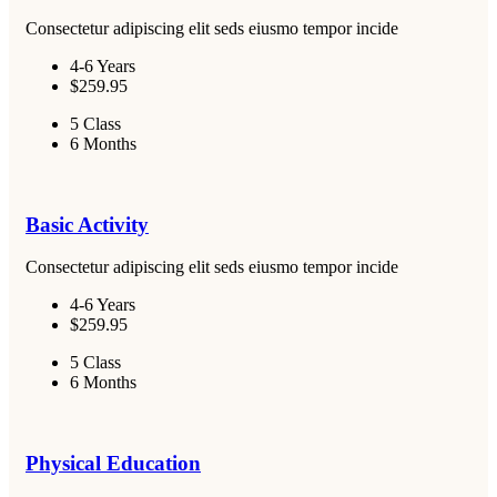
Consectetur adipiscing elit seds eiusmo tempor incide
4-6 Years
$259.95
5 Class
6 Months
Basic Activity
Consectetur adipiscing elit seds eiusmo tempor incide
4-6 Years
$259.95
5 Class
6 Months
Physical Education