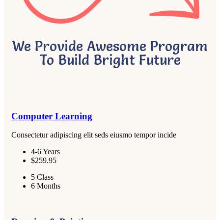
We Provide Awesome Program
To Build Bright Future
Computer Learning
Consectetur adipiscing elit seds eiusmo tempor incide
4-6 Years
$259.95
5 Class
6 Months