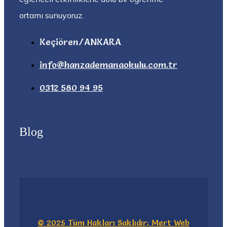
ortamı sunuyoruz.
Keçiören/ANKARA
info@hanzademanaokulu.com.tr
0312 580 94 95
Blog
©
2025
Tüm Hakları Saklıdır; Mert Web