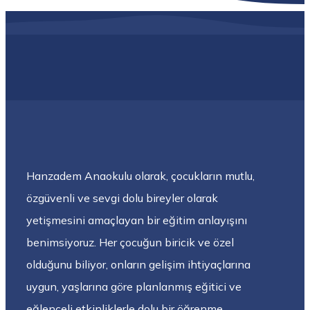
Hanzadem Anaokulu olarak, çocukların mutlu,
özgüvenli ve sevgi dolu bireyler olarak
yetişmesini amaçlayan bir eğitim anlayışını
benimsiyoruz. Her çocuğun biricik ve özel
olduğunu biliyor, onların gelişim ihtiyaçlarına
uygun, yaşlarına göre planlanmış eğitici ve
eğlenceli etkinliklerle dolu bir öğrenme