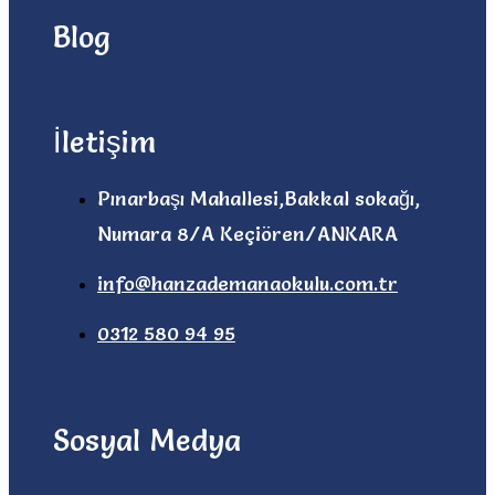
Blog
İletişim
Pınarbaşı Mahallesi,Bakkal sokağı,
Numara 8/A Keçiören/ANKARA
info@hanzademanaokulu.com.tr
0312 580 94 95
Sosyal Medya