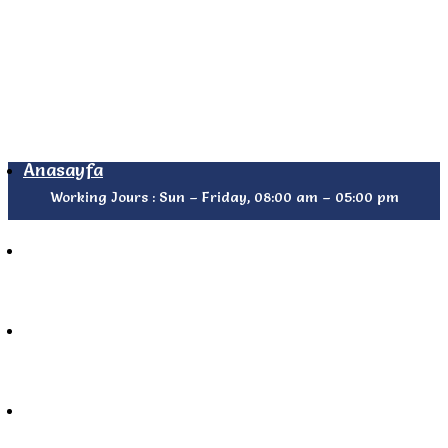
Anasayfa
Working Jours : Sun – Friday, 08:00 am – 05:00 pm
Hakkımızda
Galeri
Öğretmenlerimiz