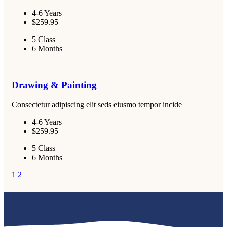
4-6 Years
$259.95
5 Class
6 Months
Drawing & Painting
Consectetur adipiscing elit seds eiusmo tempor incide
4-6 Years
$259.95
5 Class
6 Months
1
2