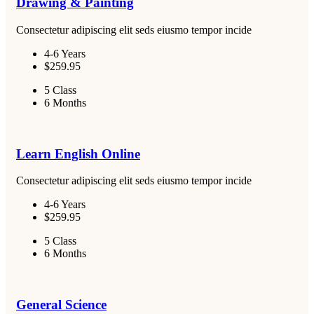
Drawing & Painting
Consectetur adipiscing elit seds eiusmo tempor incide
4-6 Years
$259.95
5 Class
6 Months
Learn English Online
Consectetur adipiscing elit seds eiusmo tempor incide
4-6 Years
$259.95
5 Class
6 Months
General Science