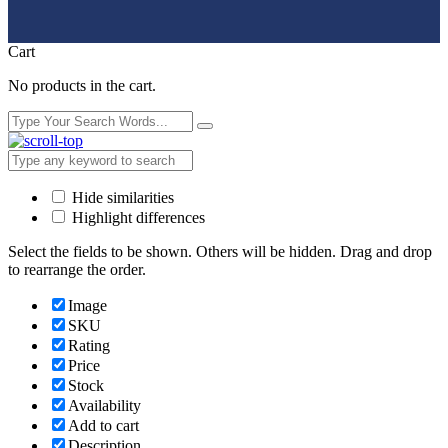
Cart
No products in the cart.
Hide similarities
Highlight differences
Select the fields to be shown. Others will be hidden. Drag and drop
to rearrange the order.
Image
SKU
Rating
Price
Stock
Availability
Add to cart
Description